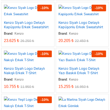
-
10
%
-
10
%
Kenzo Siyah Logo Detaylı
Kenzo Siyah Logo Detaylı
Kapüşonlu Erkek Sweatshirt
Kapüşonlu Erkek Sweatshirt
Brand:
Kenzo
Brand:
Kenzo
23.625
₺
20.205
₺
26.250
₺
22.450
₺
-
10
%
-
10
%
Kenzo Siyah Logo Detaylı
Kenzo Siyah Logo Detaylı
Nakışlı Erkek T-Shirt
Yazı Baskılı Erkek T-Shirt
Brand:
Kenzo
Brand:
Kenzo
10.755
₺
15.255
₺
11.950
₺
16.950
₺
-
10
%