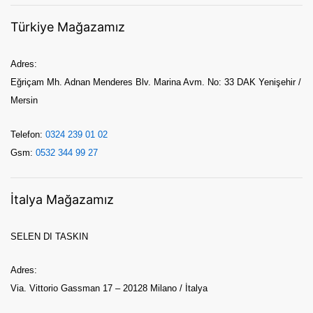
Türkiye Mağazamız
Adres:
Eğriçam Mh. Adnan Menderes Blv. Marina Avm. No: 33 DAK Yenişehir /
Mersin
Telefon:
0324 239 01 02
Gsm:
0532 344 99 27
İtalya Mağazamız
SELEN DI TASKIN
Adres:
Via. Vittorio Gassman 17 – 20128 Milano / İtalya