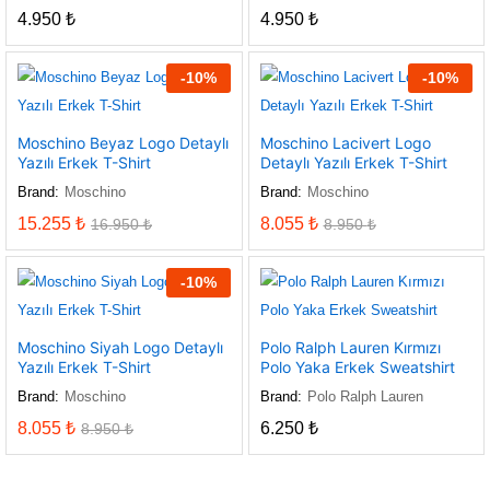
4.950
₺
4.950
₺
-
10
%
-
10
%
Moschino Beyaz Logo Detaylı
Moschino Lacivert Logo
Yazılı Erkek T-Shirt
Detaylı Yazılı Erkek T-Shirt
Brand:
Moschino
Brand:
Moschino
15.255
₺
8.055
₺
16.950
₺
8.950
₺
-
10
%
Moschino Siyah Logo Detaylı
Polo Ralph Lauren Kırmızı
Yazılı Erkek T-Shirt
Polo Yaka Erkek Sweatshirt
Brand:
Moschino
Brand:
Polo Ralph Lauren
8.055
₺
6.250
₺
8.950
₺