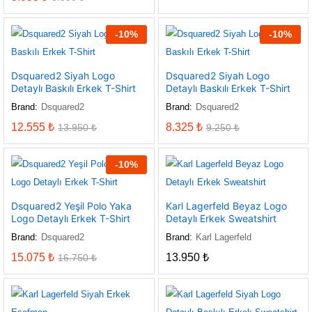
-
10
%
-
10
%
Dsquared2 Siyah Logo
Dsquared2 Siyah Logo
Detaylı Baskılı Erkek T-Shirt
Detaylı Baskılı Erkek T-Shirt
Brand:
Dsquared2
Brand:
Dsquared2
12.555
₺
8.325
₺
13.950
₺
9.250
₺
-
10
%
Dsquared2 Yeşil Polo Yaka
Karl Lagerfeld Beyaz Logo
Logo Detaylı Erkek T-Shirt
Detaylı Erkek Sweatshirt
Brand:
Dsquared2
Brand:
Karl Lagerfeld
15.075
₺
13.950
₺
16.750
₺