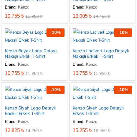
Brand:
Kenzo
Brand:
Kenzo
10.755
₺
13.005
₺
11.950
₺
14.450
₺
-
10
%
-
10
%
Kenzo Beyaz Logo Detaylı
Kenzo Lacivert Logo Detaylı
Nakışlı Erkek T-Shirt
Nakışlı Erkek T-Shirt
Brand:
Kenzo
Brand:
Kenzo
10.755
₺
10.755
₺
11.950
₺
11.950
₺
-
10
%
-
10
%
Kenzo Siyah Logo Detaylı
Kenzo Siyah Logo Detaylı
Baskılı Erkek T-Shirt
Erkek T-Shirt
Brand:
Kenzo
Brand:
Kenzo
12.825
₺
15.255
₺
14.250
₺
16.950
₺