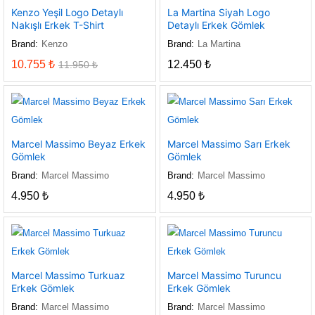
Kenzo Yeşil Logo Detaylı
La Martina Siyah Logo
Nakışlı Erkek T-Shirt
Detaylı Erkek Gömlek
Brand:
Kenzo
Brand:
La Martina
10.755
₺
12.450
₺
11.950
₺
Marcel Massimo Beyaz Erkek
Marcel Massimo Sarı Erkek
Gömlek
Gömlek
Brand:
Marcel Massimo
Brand:
Marcel Massimo
4.950
₺
4.950
₺
Marcel Massimo Turkuaz
Marcel Massimo Turuncu
Erkek Gömlek
Erkek Gömlek
Brand:
Marcel Massimo
Brand:
Marcel Massimo