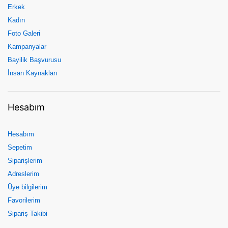
Erkek
Kadın
Foto Galeri
Kampanyalar
Bayilik Başvurusu
İnsan Kaynakları
Hesabım
Hesabım
Sepetim
Siparişlerim
Adreslerim
Üye bilgilerim
Favorilerim
Sipariş Takibi