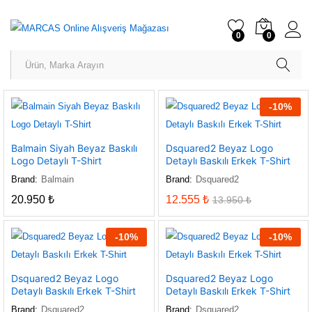
0
0
-
10
%
Balmain Siyah Beyaz Baskılı
Dsquared2 Beyaz Logo
Logo Detaylı T-Shirt
Detaylı Baskılı Erkek T-Shirt
Brand:
Balmain
Brand:
Dsquared2
20.950
₺
12.555
₺
13.950
₺
-
10
%
-
10
%
Dsquared2 Beyaz Logo
Dsquared2 Beyaz Logo
Detaylı Baskılı Erkek T-Shirt
Detaylı Baskılı Erkek T-Shirt
Brand:
Dsquared2
Brand:
Dsquared2