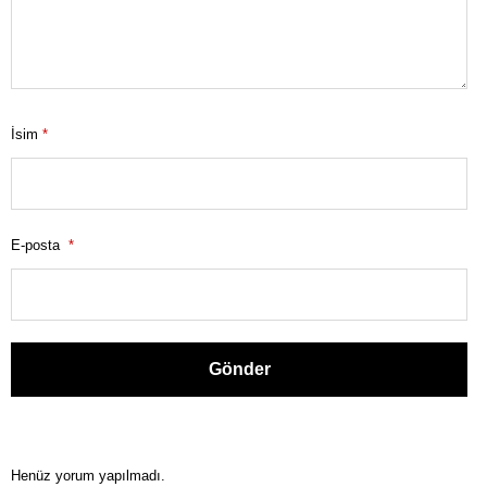
İsim
*
E-posta
*
Henüz yorum yapılmadı.