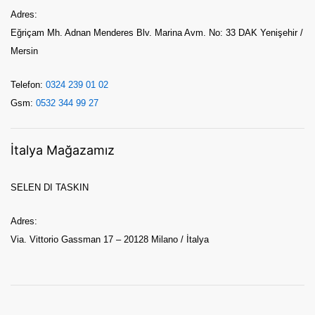
Adres:
Eğriçam Mh. Adnan Menderes Blv. Marina Avm. No: 33 DAK Yenişehir /
Mersin
Telefon:
0324 239 01 02
Gsm:
0532 344 99 27
İtalya Mağazamız
SELEN DI TASKIN
Adres:
Via. Vittorio Gassman 17 – 20128 Milano / İtalya