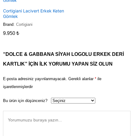
Cortigiani Lacivert Erkek Keten
Gömlek
Brand:
Cortigiani
9.950
₺
“DOLCE & GABBANA SIYAH LOGOLU ERKEK DERI
KARTLIK” IÇIN ILK YORUMU YAPAN SIZ OLUN
E-posta adresiniz yayınlanmayacak.
Gerekli alanlar
*
ile
işaretlenmişlerdir
Bu ürün için düşünceniz?