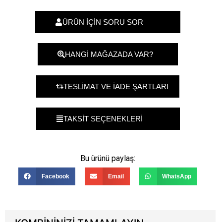
ÜRÜN İÇİN SORU SOR
HANGİ MAĞAZADA VAR?
TESLİMAT VE İADE ŞARTLARI
TAKSİT SEÇENEKLERİ
Bu ürünü paylaş:
Facebook
Email
WhatsApp