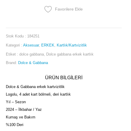
Favorilere Ekle
Stok Kodu :
184251
Kategori :
Aksesuar
,
ERKEK
,
Kartlık/Kartvizitlik
Etiket :
dolce gabbana
,
Dolce gabbana erkek kartlık
Brand:
Dolce & Gabbana
ÜRÜN BİLGİLERİ
Dolce & Gabbana erkek kartvizitlik
Logolu, 4 adet kart bölmeli, deri kartlık
Yıl – Sezon
2024 – İlkbahar / Yaz
Kumaş ve Bakım
%100 Deri